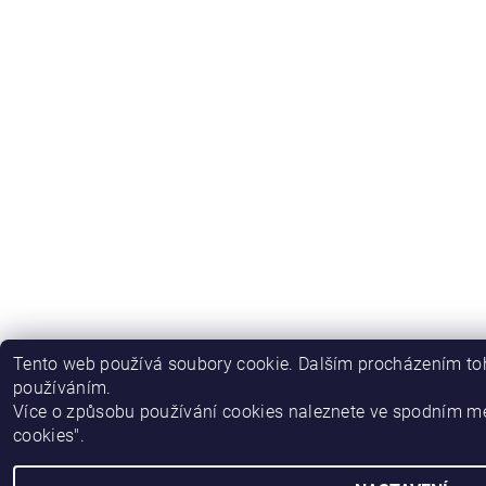
Tento web používá soubory cookie. Dalším procházením toh
používáním.
Více o způsobu používání cookies naleznete ve spodním m
cookies".