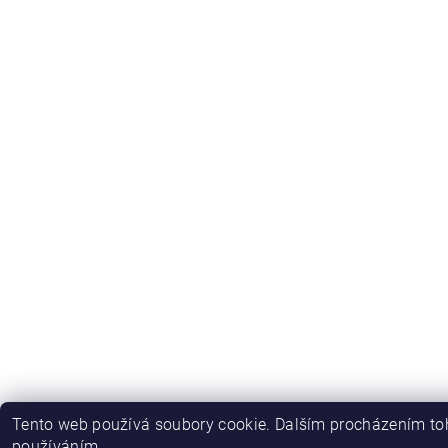
Tento web používá soubory cookie. Dalším procházením toh
používáním.