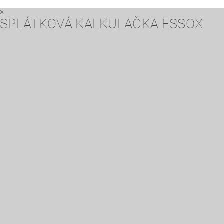
×
SPLÁTKOVÁ KALKULAČKA ESSOX