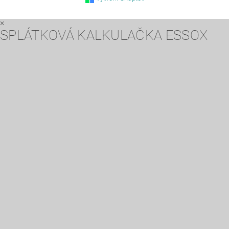
×
SPLÁTKOVÁ KALKULAČKA ESSOX