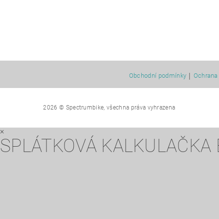
|
Obchodní podmínky
Ochrana 
2026 © Spectrumbike, všechna práva vyhrazena
×
SPLÁTKOVÁ KALKULAČKA