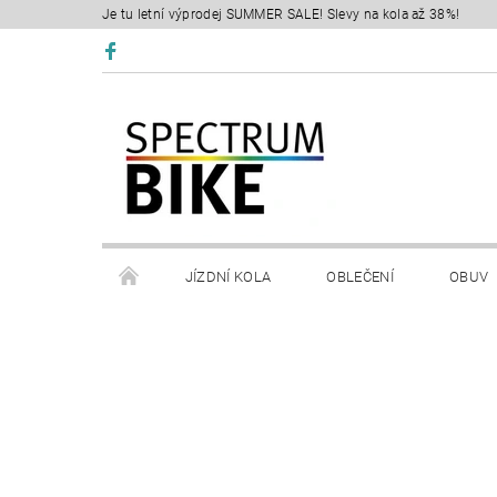
Je tu letní výprodej SUMMER SALE! Slevy na kola až 38%!
JÍZDNÍ KOLA
OBLEČENÍ
OBUV
SERVIS
RETÜL FIT 3D
KONTAKTY