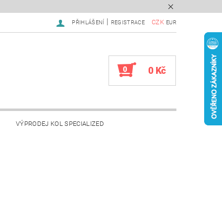
|
CZK
PŘIHLÁŠENÍ
REGISTRACE
EUR
0
0 Kč
VÝPRODEJ KOL SPECIALIZED