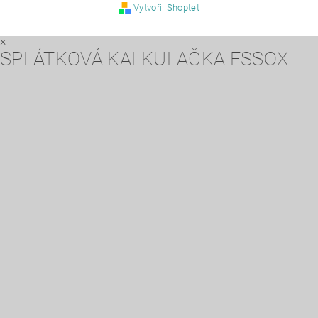
Vytvořil Shoptet
×
SPLÁTKOVÁ KALKULAČKA ESSOX