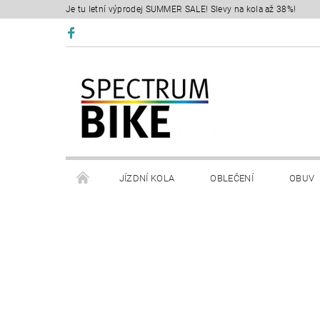
Je tu letní výprodej SUMMER SALE! Slevy na kola až 38%!
JÍZDNÍ KOLA
OBLEČENÍ
OBUV
SERVIS
RETÜL FIT 3D
KONTAKTY