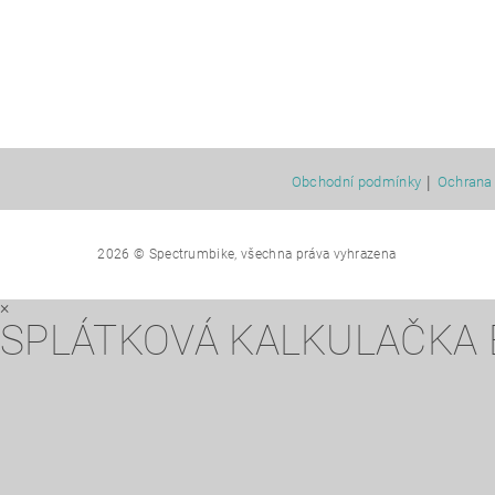
|
Obchodní podmínky
Ochrana 
2026 © Spectrumbike, všechna práva vyhrazena
×
SPLÁTKOVÁ KALKULAČKA