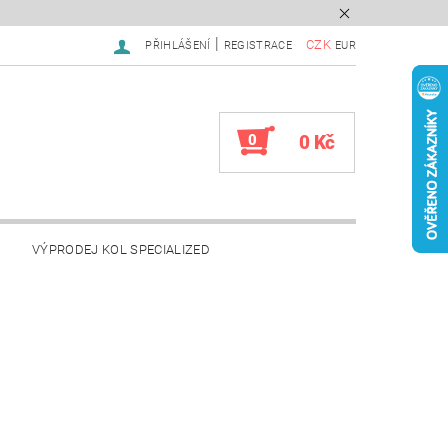
|
CZK
PŘIHLÁŠENÍ
REGISTRACE
EUR
0
0 Kč
VÝPRODEJ KOL SPECIALIZED