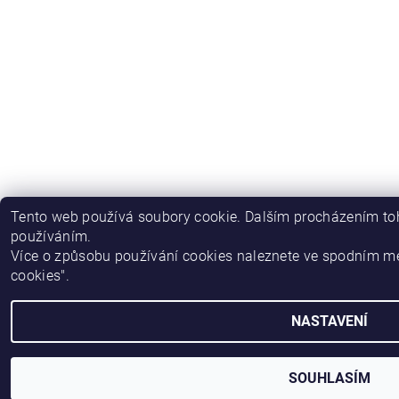
Tento web používá soubory cookie. Dalším procházením toh
používáním.
Více o způsobu používání cookies naleznete ve spodním m
cookies".
NASTAVENÍ
SOUHLASÍM