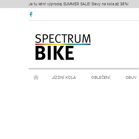
Je tu letní výprodej SUMMER SALE! Slevy na kola až 38%!
JÍZDNÍ KOLA
OBLEČENÍ
OBUV
SERVIS
RETÜL FIT 3D
KONTAKTY