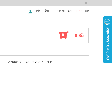
|
CZK
PŘIHLÁŠENÍ
REGISTRACE
EUR
0
0 Kč
VÝPRODEJ KOL SPECIALIZED