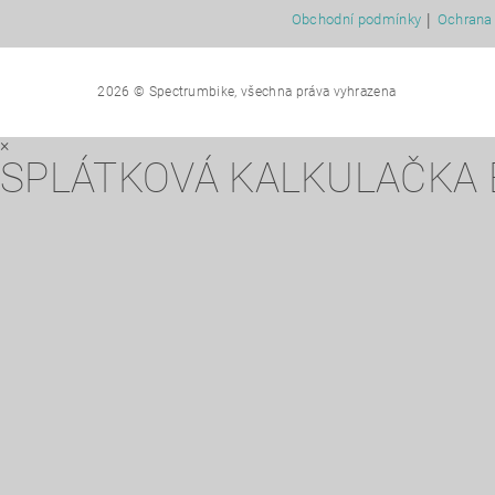
|
Obchodní podmínky
Ochrana 
2026 © Spectrumbike, všechna práva vyhrazena
×
SPLÁTKOVÁ KALKULAČKA