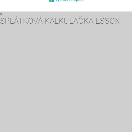
×
SPLÁTKOVÁ KALKULAČKA ESSOX