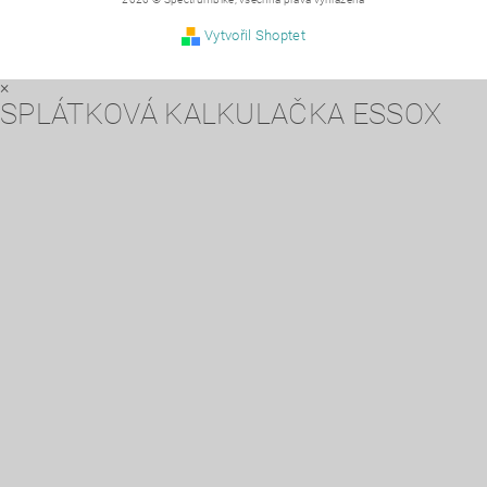
Vytvořil Shoptet
×
SPLÁTKOVÁ KALKULAČKA ESSOX