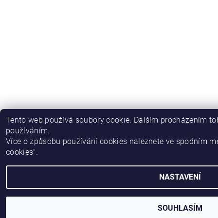
Tento web používá soubory cookie. Dalším procházením toh
používáním.
Více o způsobu používání cookies naleznete ve spodním m
cookies".
NASTAVENÍ
SOUHLASÍM