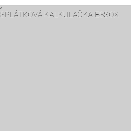
×
SPLÁTKOVÁ KALKULAČKA ESSOX