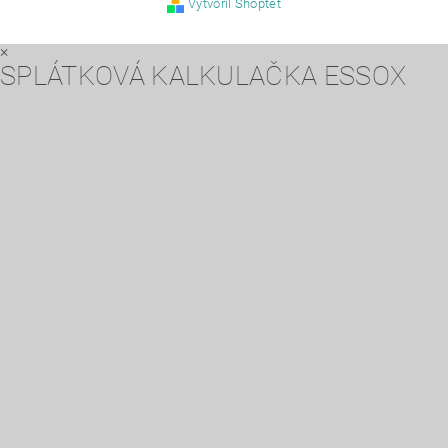
Vytvořil Shoptet
×
SPLÁTKOVÁ KALKULAČKA ESSOX