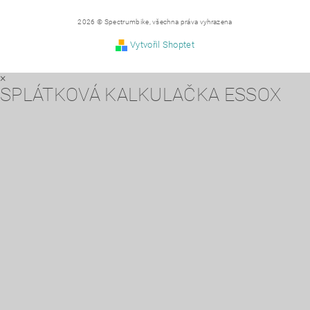
2026 © Spectrumbike, všechna práva vyhrazena
Vytvořil Shoptet
×
SPLÁTKOVÁ KALKULAČKA ESSOX