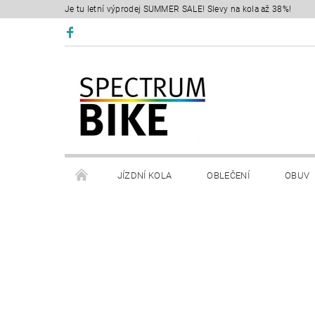
Je tu letní výprodej SUMMER SALE! Slevy na kola až 38%!
JÍZDNÍ KOLA
OBLEČENÍ
OBUV
SERVIS
RETÜL FIT 3D
KONTAKTY