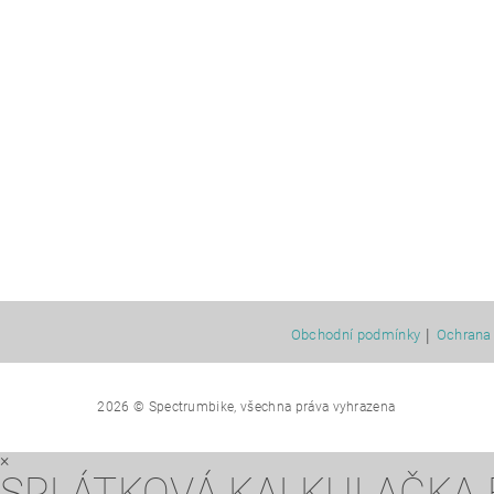
|
Obchodní podmínky
Ochrana 
2026 © Spectrumbike, všechna práva vyhrazena
×
SPLÁTKOVÁ KALKULAČKA