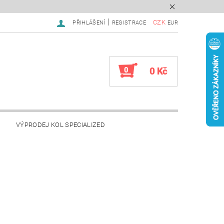
|
CZK
PŘIHLÁŠENÍ
REGISTRACE
EUR
0
0 Kč
VÝPRODEJ KOL SPECIALIZED