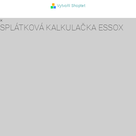
Vytvořil Shoptet
×
SPLÁTKOVÁ KALKULAČKA ESSOX