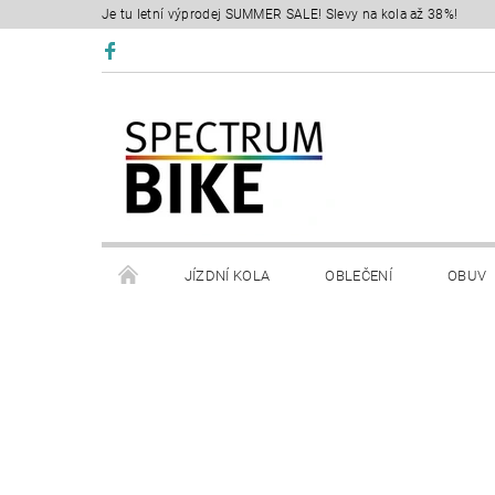
Je tu letní výprodej SUMMER SALE! Slevy na kola až 38%!
JÍZDNÍ KOLA
OBLEČENÍ
OBUV
SERVIS
RETÜL FIT 3D
KONTAKTY