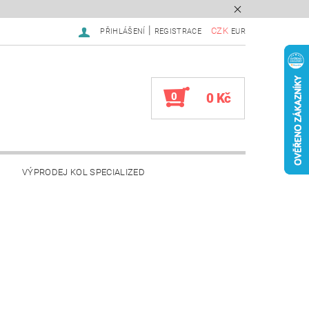
|
CZK
PŘIHLÁŠENÍ
REGISTRACE
EUR
0
0 Kč
VÝPRODEJ KOL SPECIALIZED