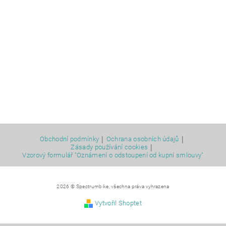
|
|
Obchodní podmínky
Ochrana osobních údajů
|
Zásady používání cookies
Vzorový formulář "Oznámení o odstoupení od kupní smlouvy"
2026 © Spectrumbike, všechna práva vyhrazena
Vytvořil Shoptet