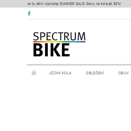
Je tu letní výprodej SUMMER SALE! Slevy na kola až 38%!
JÍZDNÍ KOLA
OBLEČENÍ
OBUV
SERVIS
RETÜL FIT 3D
KONTAKTY