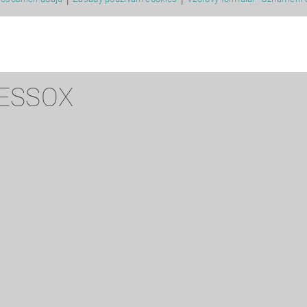
 ESSOX