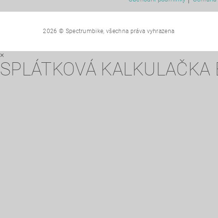
2026 © Spectrumbike, všechna práva vyhrazena
×
SPLÁTKOVÁ KALKULAČKA