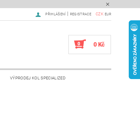
|
CZK
PŘIHLÁŠENÍ
REGISTRACE
EUR
0
0 Kč
VÝPRODEJ KOL SPECIALIZED