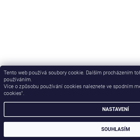
Tento web používá soubory cookie. Dalším procházením toh
používáním.
Více o způsobu používání cookies naleznete ve spodním m
cookies".
NASTAVENÍ
SOUHLASÍM