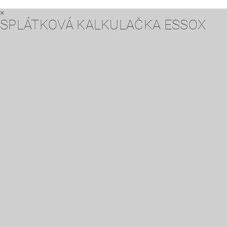
×
SPLÁTKOVÁ KALKULAČKA ESSOX