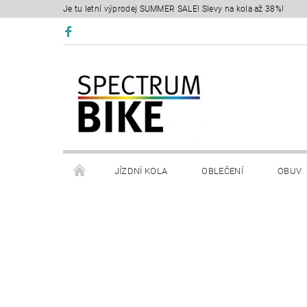
Je tu letní výprodej SUMMER SALE! Slevy na kola až 38%!
JÍZDNÍ KOLA
OBLEČENÍ
OBUV
SERVIS
RETÜL FIT 3D
KONTAKTY