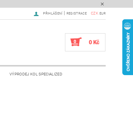
|
CZK
PŘIHLÁŠENÍ
REGISTRACE
EUR
0
0 Kč
VÝPRODEJ KOL SPECIALIZED