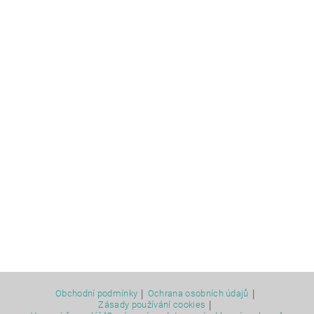
|
|
Obchodní podmínky
Ochrana osobních údajů
|
Zásady používání cookies