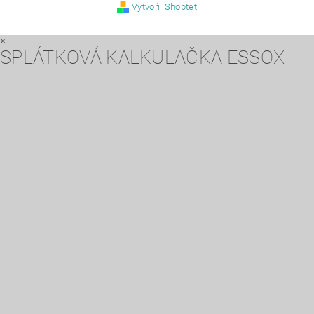
Vytvořil Shoptet
×
SPLÁTKOVÁ KALKULAČKA ESSOX