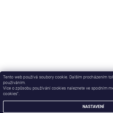
Tento web používá soubory cookie. Dalším procházením toh
používáním.
Více o způsobu používání cookies naleznete ve spodním m
cookies".
NASTAVENÍ