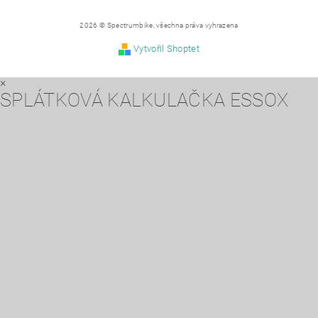
2026 © Spectrumbike, všechna práva vyhrazena
Vytvořil Shoptet
×
SPLÁTKOVÁ KALKULAČKA ESSOX