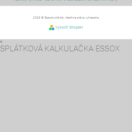
2026 © Spectrumbike, všechna práva vyhrazena
Vytvořil Shoptet
×
SPLÁTKOVÁ KALKULAČKA ESSOX