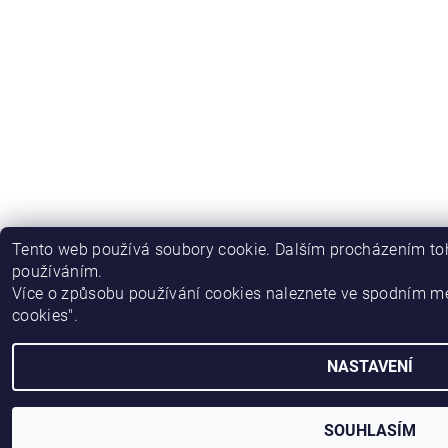
Tento web používá soubory cookie. Dalším procházením toh
používáním.
Více o způsobu používání cookies naleznete ve spodním m
cookies".
NASTAVENÍ
SOUHLASÍM