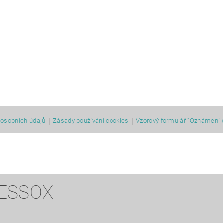
|
|
osobních údajů
Zásady používání cookies
Vzorový formulář "Oznámení 
 ESSOX