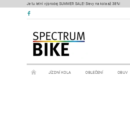
Je tu letní výprodej SUMMER SALE! Slevy na kola až 38%!
JÍZDNÍ KOLA
OBLEČENÍ
OBUV
SERVIS
RETÜL FIT 3D
KONTAKTY