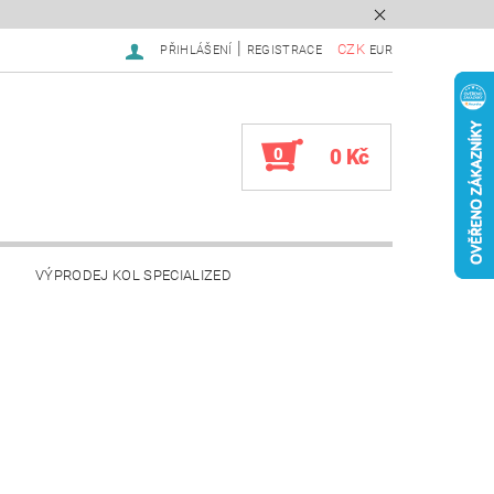
|
CZK
PŘIHLÁŠENÍ
REGISTRACE
EUR
0
0 Kč
VÝPRODEJ KOL SPECIALIZED