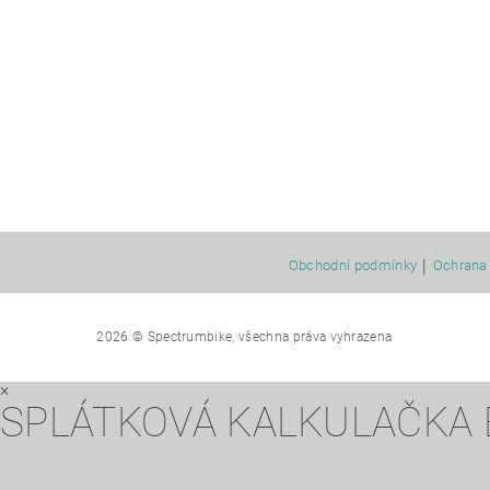
|
Obchodní podmínky
Ochrana 
2026 © Spectrumbike, všechna práva vyhrazena
×
SPLÁTKOVÁ KALKULAČKA