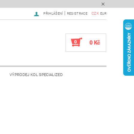
|
CZK
PŘIHLÁŠENÍ
REGISTRACE
EUR
0
0 Kč
VÝPRODEJ KOL SPECIALIZED