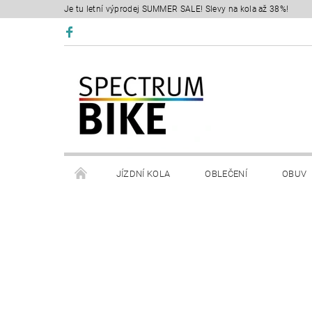
Je tu letní výprodej SUMMER SALE! Slevy na kola až 38%!
JÍZDNÍ KOLA
OBLEČENÍ
OBUV
SERVIS
RETÜL FIT 3D
KONTAKTY