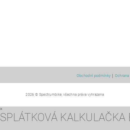
|
Obchodní podmínky
Ochrana 
2026 © Spectrumbike, všechna práva vyhrazena
×
SPLÁTKOVÁ KALKULAČKA