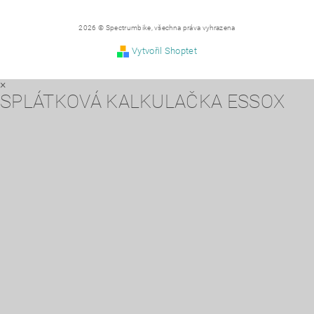
2026 © Spectrumbike, všechna práva vyhrazena
Vytvořil Shoptet
×
SPLÁTKOVÁ KALKULAČKA ESSOX