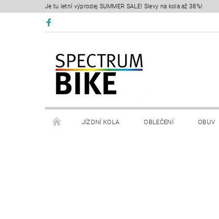
Je tu letní výprodej SUMMER SALE! Slevy na kola až 38%!
JÍZDNÍ KOLA
OBLEČENÍ
OBUV
SERVIS
RETÜL FIT 3D
KONTAKTY