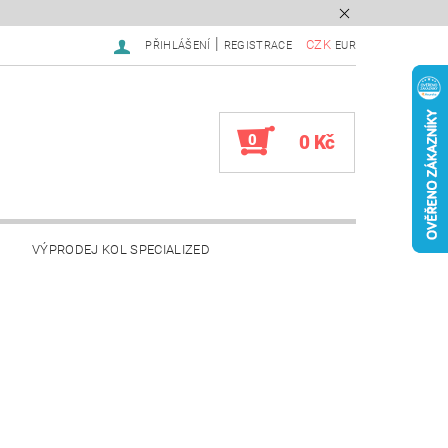
|
CZK
PŘIHLÁŠENÍ
REGISTRACE
EUR
0
0 Kč
VÝPRODEJ KOL SPECIALIZED