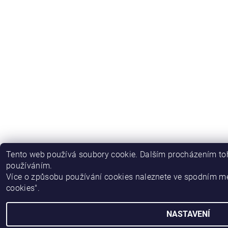
Tento web používá soubory cookie. Dalším procházením toh
používáním.
Více o způsobu používání cookies naleznete ve spodním m
cookies".
NASTAVENÍ