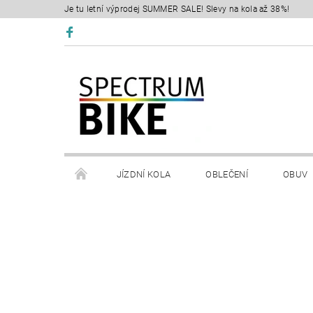
Je tu letní výprodej SUMMER SALE! Slevy na kola až 38%!
JÍZDNÍ KOLA
OBLEČENÍ
OBUV
SERVIS
RETÜL FIT 3D
KONTAKTY