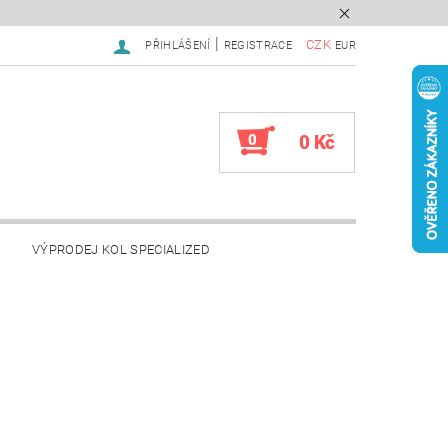
|
CZK
PŘIHLÁŠENÍ
REGISTRACE
EUR
0
0 Kč
VÝPRODEJ KOL SPECIALIZED