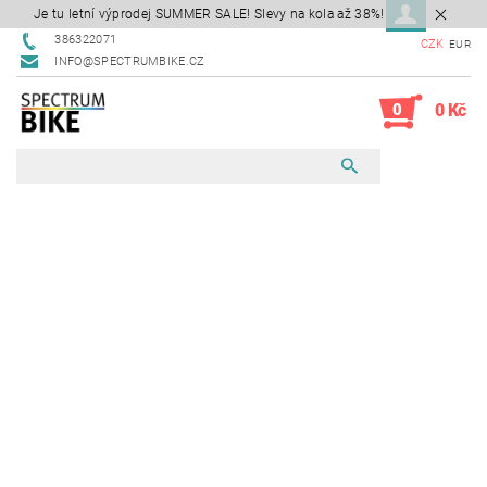
Je tu letní výprodej SUMMER SALE! Slevy na kola až 38%!
386322071
CZK
EUR
INFO@SPECTRUMBIKE.CZ
0
0 Kč