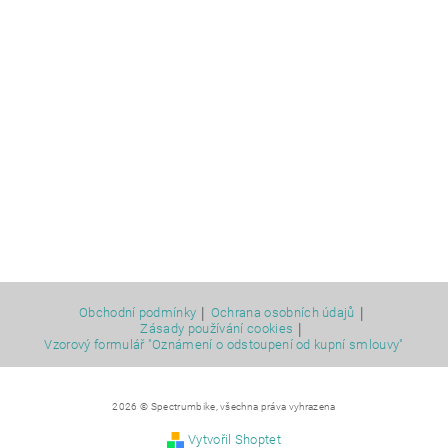
|
|
Obchodní podmínky
Ochrana osobních údajů
|
Zásady používání cookies
Vzorový formulář "Oznámení o odstoupení od kupní smlouvy"
2026 © Spectrumbike, všechna práva vyhrazena
Vytvořil Shoptet