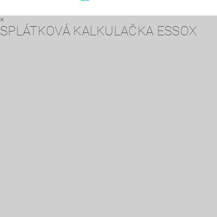
×
SPLÁTKOVÁ KALKULAČKA ESSOX