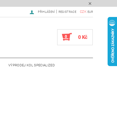
|
CZK
PŘIHLÁŠENÍ
REGISTRACE
EUR
0
0 Kč
VÝPRODEJ KOL SPECIALIZED