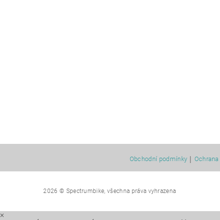
|
Obchodní podmínky
Ochrana 
2026 © Spectrumbike, všechna práva vyhrazena
×