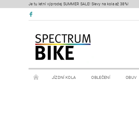
Je tu letní výprodej SUMMER SALE! Slevy na kola až 38%!
JÍZDNÍ KOLA
OBLEČENÍ
OBUV
SERVIS
RETÜL FIT 3D
KONTAKTY