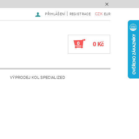
|
CZK
PŘIHLÁŠENÍ
REGISTRACE
EUR
0
0 Kč
VÝPRODEJ KOL SPECIALIZED