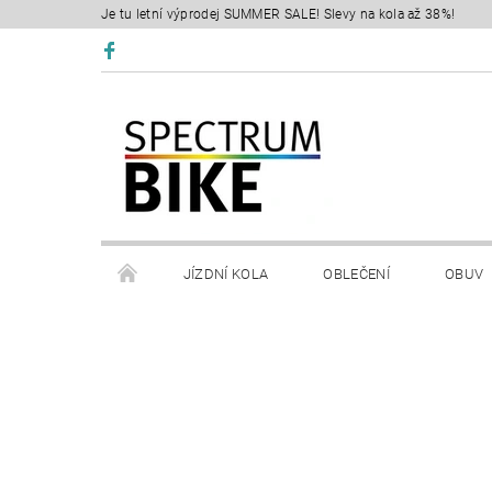
Je tu letní výprodej SUMMER SALE! Slevy na kola až 38%!
JÍZDNÍ KOLA
OBLEČENÍ
OBUV
SERVIS
RETÜL FIT 3D
KONTAKTY