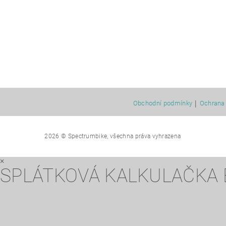
|
Obchodní podmínky
Ochrana 
2026 © Spectrumbike, všechna práva vyhrazena
×
SPLÁTKOVÁ KALKULAČKA